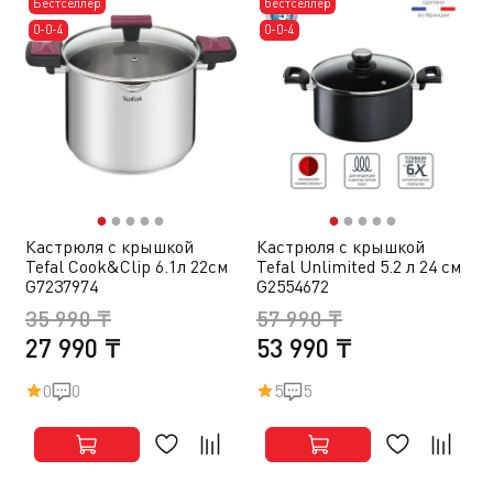
Бестселлер
бестселлер
0-0-4
0-0-4
●
●
●
●
●
●
●
●
●
●
Кастрюля с крышкой
Кастрюля с крышкой
Tefal Cook&Clip 6.1л 22см
Tefal Unlimited 5.2 л 24 см
G7237974
G2554672
35 990 ₸
57 990 ₸
27 990 ₸
53 990 ₸
0
0
5
5