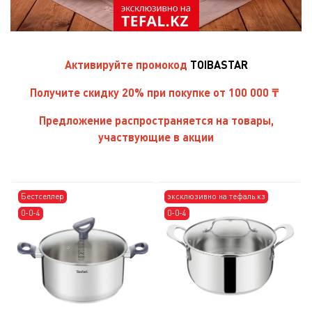
Активируйте
промокод
TOIBASTAR
Получите скидку 20% при покупке от 100 000 ₸
Предложение распространяется на товары,
участвующие в акции
Бестселлер
эксклюзивно на тефаль.кз
0-0-4
0-0-4