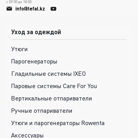
с 09.00 до 18.00
info@tefal.kz
Уход за одеждой
Утюги
Парогенераторы
Гладильные системы IXEO
Паровые системы Care For You
Вертикальные отпариватели
Ручные отпариватели
Утюги и парогенераторы Rowenta
Аксессуары