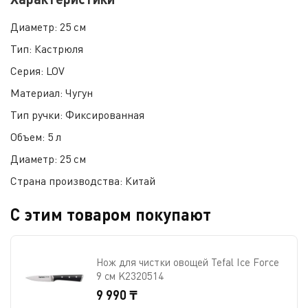
Диаметр:
25 см
Тип:
Кастрюля
Серия:
LOV
Материал:
Чугун
Тип ручки:
Фиксированная
Объем:
5 л
Диаметр:
25 см
Страна производства:
Китай
С этим товаром покупают
Нож для чистки овощей Tefal Ice Force
9 см K2320514
9 990 ₸