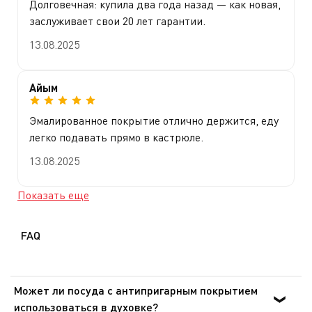
Долговечная: купила два года назад — как новая,
заслуживает свои 20 лет гарантии.
13.08.2025
Айым
Эмалированное покрытие отлично держится, еду
легко подавать прямо в кастрюле.
13.08.2025
Показать еще
FAQ
Может ли посуда с антипригарным покрытием
использоваться в духовке?