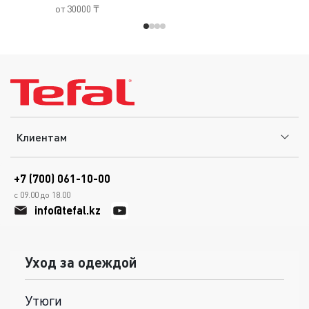
от 30000 ₸
Клиентам
+7 (700) 061-10-00
с 09.00 до 18.00
info@tefal.kz
Уход за одеждой
Утюги