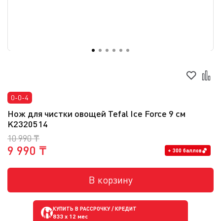
0-0-4
Нож для чистки овощей Tefal Ice Force 9 см
K2320514
10 990 ₸
9 990 ₸
+ 300 баллов
В корзину
КУПИТЬ В РАССРОЧКУ / КРЕДИТ
833
x 12 мес