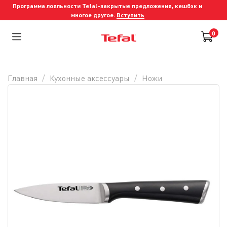
Программа лояльности Tefal-закрытые предложения, кешбэк и
многое другое.
Вступить
0
Главная
Кухонные аксессуары
Ножи