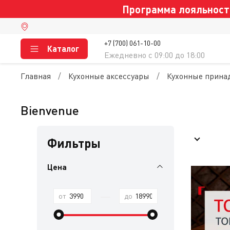
Программа лояльности
+7 (700) 061-10-00
Каталог
Ежедневно c 09:00 до 18:00
Главная
Кухонные аксессуары
Кухонные прина
Bienvenue
Фильтры
Цена
—
от
до