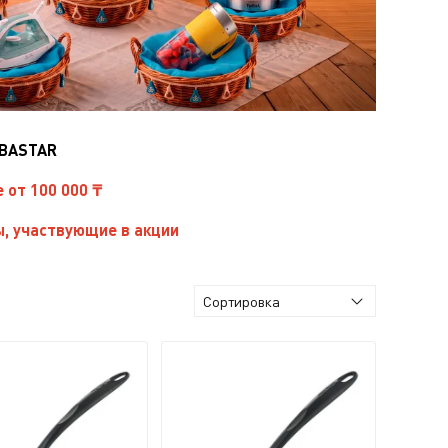
IBASTAR
е от 100 000 ₸
, участвующие в акции