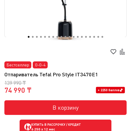
Бестселлер
0-0-4
Отпариватель Tefal Pro Style IT3470E1
139 990 ₸
74 990 ₸
+ 2250 баллов
В корзину
КУПИТЬ В РАССРОЧКУ / КРЕДИТ
6 250
x 12 мес