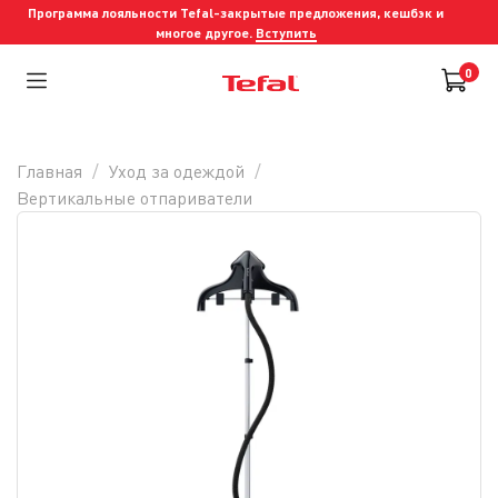
Программа лояльности Tefal-закрытые предложения, кешбэк и
многое другое.
Вступить
0
Главная
Уход за одеждой
Вертикальные отпариватели