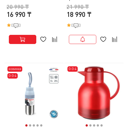
20 990 ₸
21 990 ₸
16 990 ₸
18 990 ₸
0
0
0
0
новинка
0-0-4
0-0-4
●
●
●
●
●
●
●
●
●
●