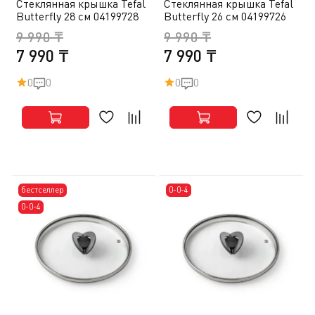
Стеклянная крышка Tefal
Стеклянная крышка Tefal
Butterfly 28 см 04199728
Butterfly 26 см 04199726
9 990 ₸
9 990 ₸
7 990 ₸
7 990 ₸
0
0
0
0
бестселлер
0-0-4
0-0-4