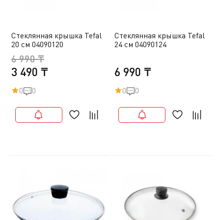
Стеклянная крышка Tefal
Стеклянная крышка Tefal
20 см 04090120
24 см 04090124
6 990 ₸
3 490 ₸
6 990 ₸
0
0
0
0