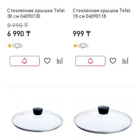
Стеклянная крышка Tefal
Стеклянная крышка Tefal
30 см 04090130
18 см 04090118
8 990 ₸
6 990 ₸
999 ₸
0
0
0
0