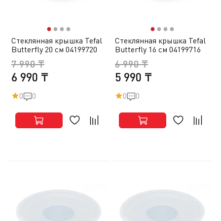
●
●
●
●
●
●
●
●
Стеклянная крышка Tefal
Стеклянная крышка Tefal
Butterfly 20 см 04199720
Butterfly 16 см 04199716
7 990 ₸
6 990 ₸
6 990 ₸
5 990 ₸
0
0
0
0