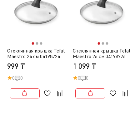
●
●
●
●
●
●
Стеклянная крышка Tefal
Стеклянная крышка Tefal
Maestro 24 см 04198724
Maestro 26 см 04198726
999 ₸
1 099 ₸
0
0
0
0