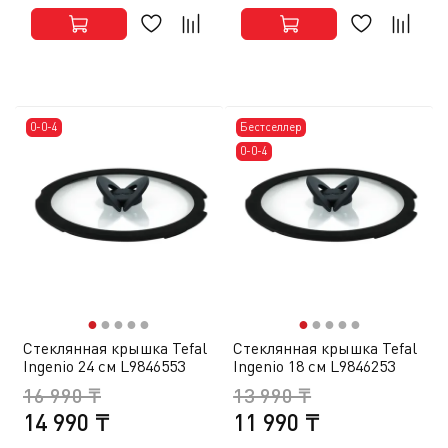
0-0-4
Бестселлер
0-0-4
●
●
●
●
●
●
●
●
●
●
Стеклянная крышка Tefal
Стеклянная крышка Tefal
Ingenio 24 см L9846553
Ingenio 18 см L9846253
16 990 ₸
13 990 ₸
14 990 ₸
11 990 ₸