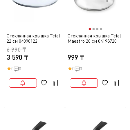
●
●
●
●
Стеклянная крышка Tefal
Стеклянная крышка Tefal
22 см 04090122
Maestro 20 см 04198720
6 990 ₸
3 590 ₸
999 ₸
0
0
0
0