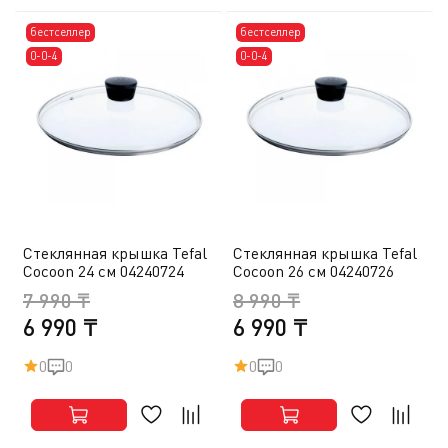
бестселлер
бестселлер
0-0-4
0-0-4
Стеклянная крышка Tefal
Стеклянная крышка Tefal
Cocoon 24 см 04240724
Cocoon 26 см 04240726
7 990 ₸
8 990 ₸
6 990 ₸
6 990 ₸
0
0
0
0