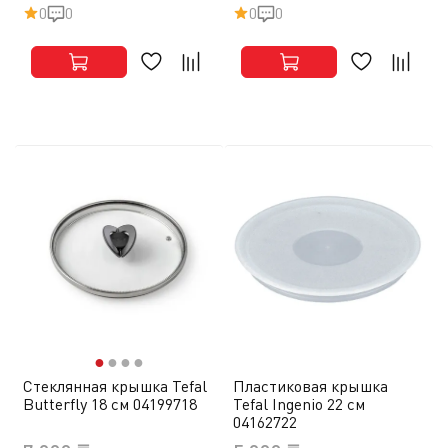
0
0
0
0
●
●
●
●
Стеклянная крышка Tefal
Пластиковая крышка
Butterfly 18 см 04199718
Tefal Ingenio 22 см
04162722