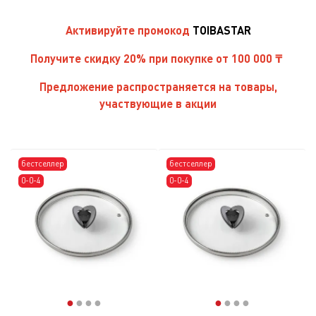
Активируйте
промокод
TOIBASTAR
Получите скидку 20% при покупке от 100 000 ₸
Предложение распространяется на товары,
участвующие в акции
бестселлер
бестселлер
0-0-4
0-0-4
●
●
●
●
●
●
●
●