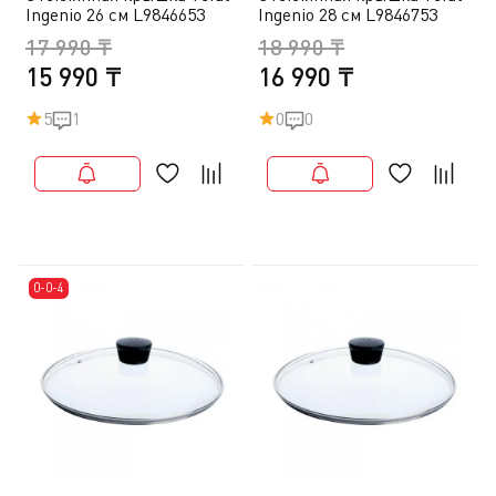
Ingenio 26 см L9846653
Ingenio 28 см L9846753
17 990 ₸
18 990 ₸
15 990 ₸
16 990 ₸
5
1
0
0
0-0-4