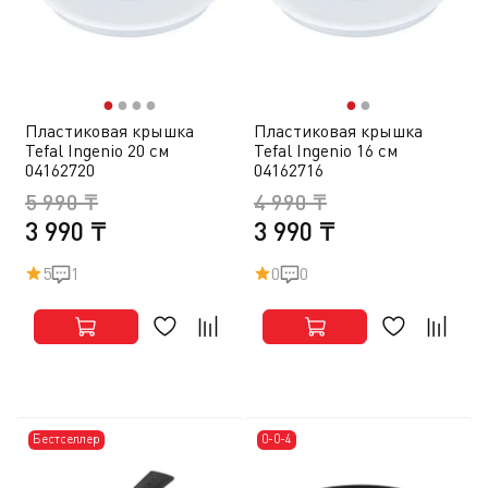
●
●
●
●
●
●
Пластиковая крышка
Пластиковая крышка
Tefal Ingenio 20 см
Tefal Ingenio 16 см
04162720
04162716
5 990 ₸
4 990 ₸
3 990 ₸
3 990 ₸
5
1
0
0
Бестселлер
0-0-4