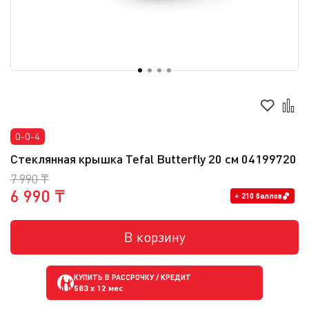
0-0-4
Стеклянная крышка Tefal Butterfly 20 см 04199720
7 990 ₸
6 990 ₸
+ 210 баллов
В корзину
КУПИТЬ В РАССРОЧКУ / КРЕДИТ
583
x 12 мес