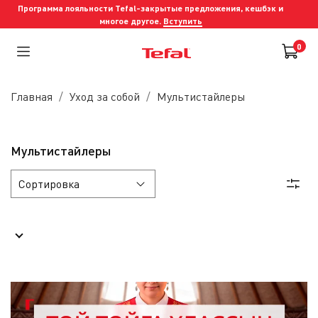
Программа лояльности Tefal-закрытые предложения, кешбэк и
многое другое.
Вступить
0
Главная
Уход за собой
Мультистайлеры
Мультистайлеры