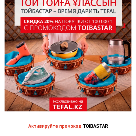
Активируйте
промокод
TOIBASTAR