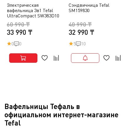
Электрическая
Сэндвичница Tefal
вафельница 3в1 Tefal
SM159830
UltraCompact SW383D10
60 990 ₸
40 990 ₸
33 990 ₸
32 990 ₸
0
0
5
10
Вафельницы Тефаль в
официальном интернет-магазине
Tefal