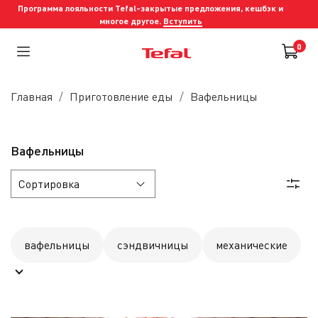
Программа лояльности Tefal-закрытые предложения, кешбэк и
многое другое.
Вступить
0
Главная
Приготовление еды
Вафельницы
Вафельницы
вафельницы
сэндвичницы
механические