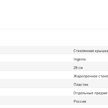
Стеклянная крышк
Ingenio
28 см
Жаропрочное стекл
Пластик
Отдельные предме
Россия