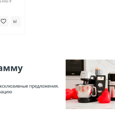
3 990 ₸