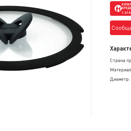
КУПИТ
КРЕД
1 416
Сообщи
Характ
Страна п
Материал
Диаметр