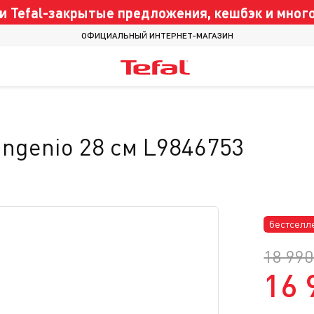
 Tefal-закрытые предложения, кешбэк и много
ОФИЦИАЛЬНЫЙ ИНТЕРНЕТ-МАГАЗИН
Ingenio 28 см L9846753
бестселл
18 990
16 