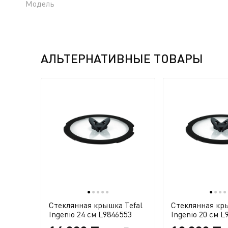
Модель
АЛЬТЕРНАТИВНЫЕ ТОВАРЫ
●
●
●
●
●
●
●
●
●
Стеклянная крышка Tefal
Стеклянная кры
Ingenio 24 см L9846553
Ingenio 20 см L