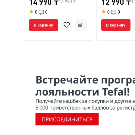
14 990 ₸
12 990 ₸
16 990 ₸
1
0
0
0
0
В корзину
В корзину