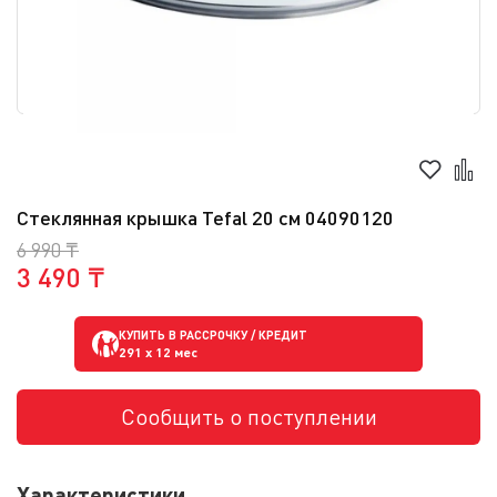
Стеклянная крышка Tefal 20 см 04090120
6 990 ₸
3 490 ₸
КУПИТЬ В РАССРОЧКУ / КРЕДИТ
291
x 12 мес
Сообщить о поступлении
Характеристики