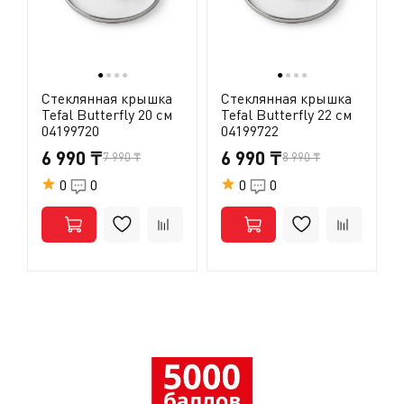
●
●
●
●
●
●
●
●
Стеклянная крышка
Стеклянная крышка
Tefal Butterfly 20 см
Tefal Butterfly 22 см
04199720
04199722
6 990 ₸
6 990 ₸
7 990 ₸
8 990 ₸
0
0
0
0