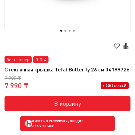
бестселлер
0-0-4
Стеклянная крышка Tefal Butterfly 26 см 04199726
9 990 ₸
7 990 ₸
+ 240 баллов
В корзину
КУПИТЬ В РАССРОЧКУ / КРЕДИТ
666
x 12 мес