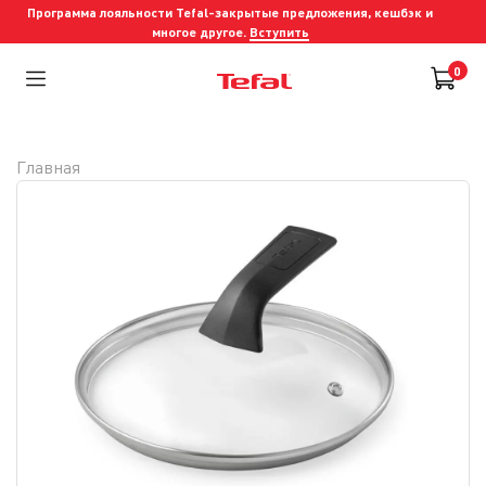
Программа лояльности Tefal-закрытые предложения, кешбэк и
многое другое.
Вступить
0
Главная