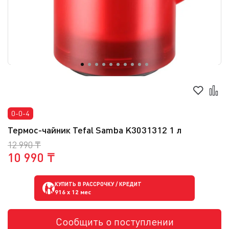
0-0-4
Термос-чайник Tefal Samba K3031312 1 л
12 990 ₸
10 990 ₸
КУПИТЬ В РАССРОЧКУ / КРЕДИТ
916
x 12 мес
Сообщить о поступлении