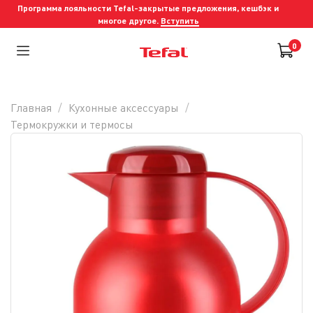
Программа лояльности Tefal-закрытые предложения, кешбэк и
многое другое.
Вступить
0
Главная
Кухонные аксессуары
Термокружки и термосы