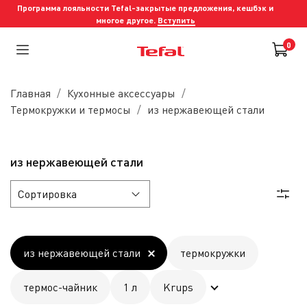
Программа лояльности Tefal-закрытые предложения, кешбэк и
многое другое.
Вступить
0
Главная
Кухонные аксессуары
Термокружки и термосы
из нержавеющей стали
из нержавеющей стали
из нержавеющей стали
термокружки
термос-чайник
1 л
Krups