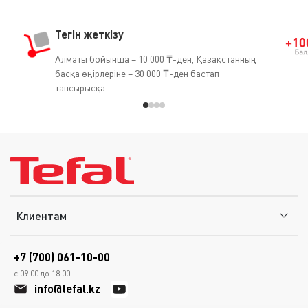
Тегін жеткізу
Алматы бойынша – 10 000 ₸-ден, Қазақстанның
басқа өңірлеріне – 30 000 ₸-ден бастап
тапсырысқа
Клиентам
+7 (700) 061-10-00
с 09.00 до 18.00
info@tefal.kz