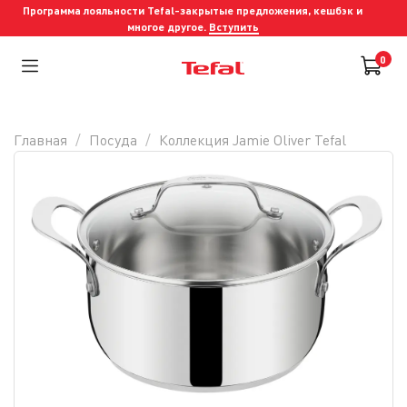
Программа лояльности Tefal-закрытые предложения, кешбэк и
многое другое.
Вступить
0
Главная
Посуда
Коллекция Jamie Oliver Tefal