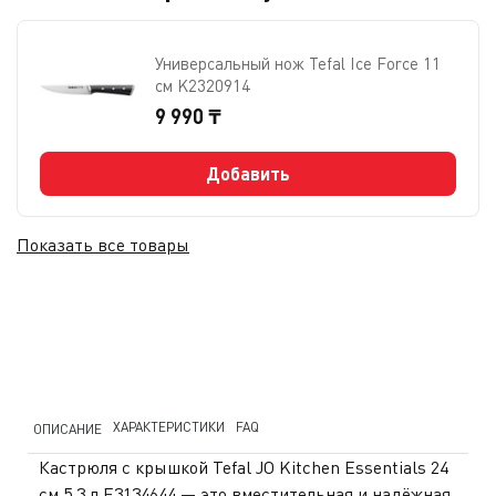
Универсальный нож Tefal Ice Force 11
см K2320914
9 990 ₸
Добавить
Показать все товары
ХАРАКТЕРИСТИКИ
FAQ
ОПИСАНИЕ
Кастрюля с крышкой Tefal JO Kitchen Essentials 24
см 5,3 л E3134644 — это вместительная и надёжная