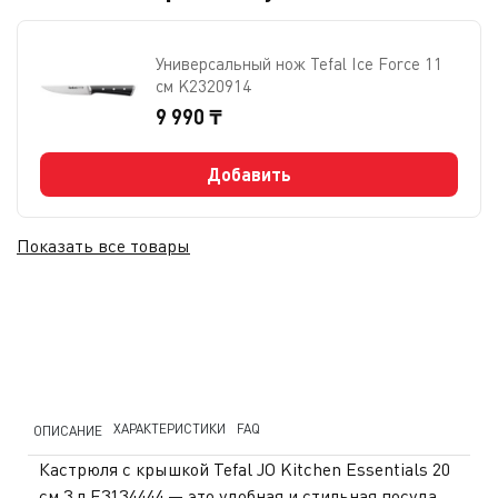
Универсальный нож Tefal Ice Force 11
см K2320914
9 990 ₸
Добавить
Показать все товары
ХАРАКТЕРИСТИКИ
FAQ
ОПИСАНИЕ
Кастрюля с крышкой Tefal JO Kitchen Essentials 20
см 3 л E3134444 — это удобная и стильная посуда