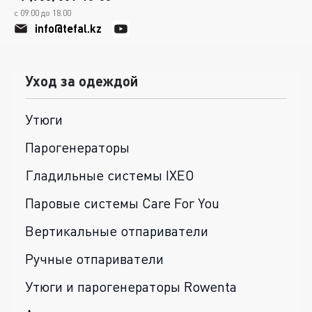
с 09.00 до 18.00
info@tefal.kz
Уход за одеждой
Утюги
Парогенераторы
Гладильные системы IXEO
Паровые системы Care For You
Вертикальные отпариватели
Ручные отпариватели
Утюги и парогенераторы Rowenta