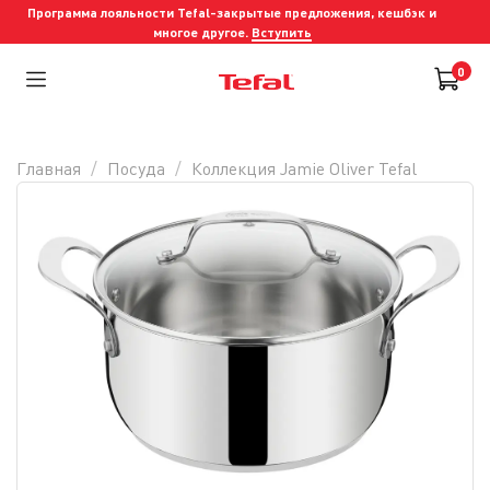
Программа лояльности Tefal-закрытые предложения, кешбэк и
многое другое.
Вступить
0
Главная
Посуда
Коллекция Jamie Oliver Tefal