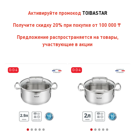
Активируйте
промокод
TOIBASTAR
Получите скидку 20% при покупке от 100 000 ₸
Предложение распространяется на товары,
участвующие в акции
0-0-4
0-0-4
●
●
●
●
●
●
●
●
●
●