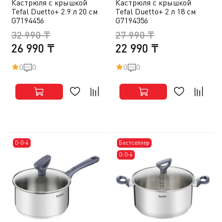
Кастрюля с крышкой
Кастрюля с крышкой
Tefal Duetto+ 2.9 л 20 см
Tefal Duetto+ 2 л 18 см
G7194456
G7194356
32 990 ₸
27 990 ₸
26 990 ₸
22 990 ₸
0
0
0
0
0-0-4
Бестселлер
0-0-4