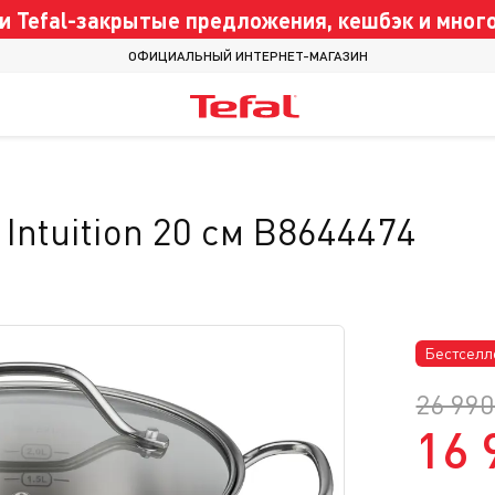
 Tefal-закрытые предложения, кешбэк и много
ОФИЦИАЛЬНЫЙ ИНТЕРНЕТ-МАГАЗИН
Intuition 20 см B8644474
Бестселл
26 990
16 