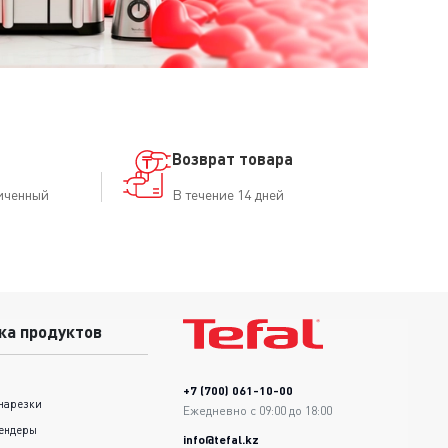
Возврат товара
иченный
В течение 14 дней
ка продуктов
+7 (700) 061-10-00
нарезки
Ежедневно с 09:00 до 18:00
ендеры
info@tefal.kz