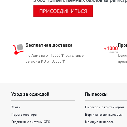
Бесплатная доставка
Про
По Алматы от 10000 ₸, остальные
Балл
регионы КЗ от 30000 ₸
преи
Уход за одеждой
Пылесосы
Утюги
Пылесосы с контейнером
Парогенераторы
Вертикальные пылесосы
Гладильные системы IXEO
Моющие пылесосы