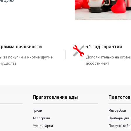
грамма лояльности
+1 год гарантии
ы за покупки и многие другие
Дополнительно на огран
мущества
ассортимент
Приготовление еды
Подготов
Грили
Мясорубки
Аэрогрили
Приборы для 
Мультиварки
Погружные бл