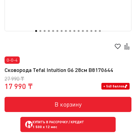
0-0-4
Сковорода Tefal Intuition G6 28см B8170644
27 990 ₸
17 990 ₸
+ 540 баллов
В корзину
КУПИТЬ В РАССРОЧКУ / КРЕДИТ
1 500
x 12 мес