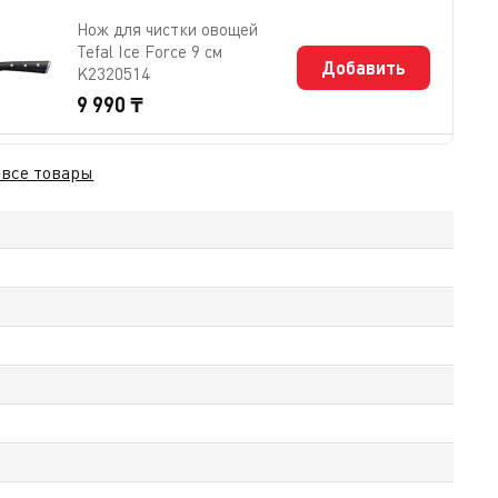
Нож для чистки овощей
Tefal Ice Force 9 см
Добавить
K2320514
9 990 ₸
 все товары