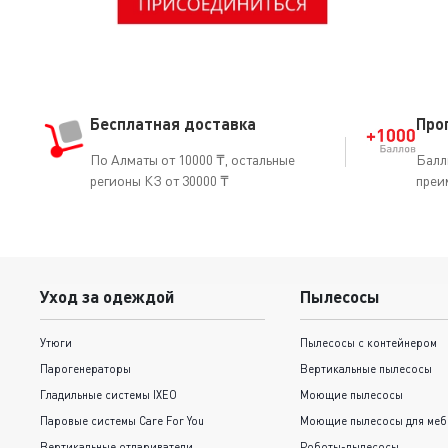
Бесплатная доставка
Про
По Алматы от 10000 ₸, остальные
Балл
регионы КЗ от 30000 ₸
преи
Уход за одеждой
Пылесосы
Утюги
Пылесосы с контейнером
Парогенераторы
Вертикальные пылесосы
Гладильные системы IXEO
Моющие пылесосы
Паровые системы Care For You
Моющие пылесосы для меб
Вертикальные отпариватели
Роботы-пылесосы