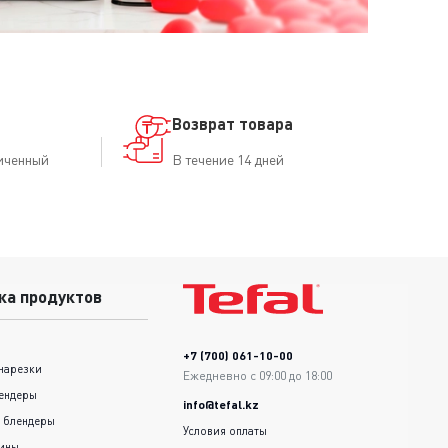
Возврат товара
иченный
В течение 14 дней
ка продуктов
+7 (700) 061-10-00
нарезки
Ежедневно с 09:00 до 18:00
ендеры
info@tefal.kz
 блендеры
Условия оплаты
шины