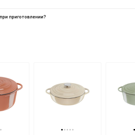
нтия» этого веб-сайта.
при приготовлении?
осуда с антипригарным покрытием специально предусмотрена
ожалуйста, соблюдайте следующие рекомендации: перед пер
Показать все вопросы
тем помойте и протрите насухо. Время от времени повторяйт
ходимо избегать чрезмерного нагревания и появления царап
оловников) и/или очисткой с помощью абразивной губки. Ско
ого масла или жира. При мытье требуется применять чуть б
астворе, желательно с добавлением небольшого количества 
е влияет на характеристики посуды и не представляет опас
гонь являются ключом к приготовлению блюд в посуде из не
дной-двух минут. Чтобы проверить, что сковорода готова, п
айных ложки (или необходимое количество) растительного ма
й, больше похож на треск, чем шипение, это означает, что т
отовления пищи без прилипания.
●
●
●
●
●
●