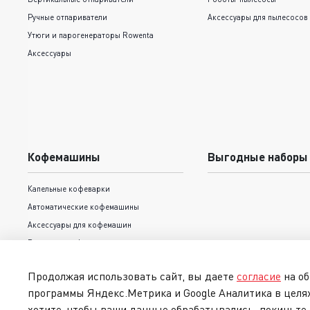
Ручные отпариватели
Аксессуары для пылесосов
Утюги и парогенераторы Rowenta
Аксессуары
Кофемашины
Выгодные наборы
Капельные кофеварки
Автоматические кофемашины
Аксессуары для кофемашин
Рожковые кофеварки
Продолжая использовать сайт, вы даете
согласие
на об
программы Яндекс.Метрика и Google Аналитика в целя
хотите, чтобы ваши данные обрабатывались, покиньте 