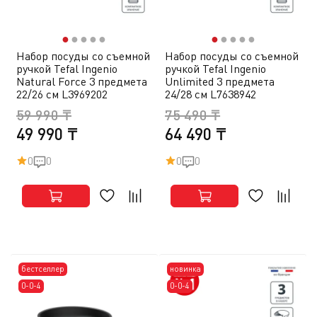
●
●
●
●
●
●
●
●
●
●
Набор посуды со съемной
Набор посуды со съемной
ручкой Tefal Ingenio
ручкой Tefal Ingenio
Natural Force 3 предмета
Unlimited 3 предмета
22/26 см L3969202
24/28 см L7638942
59 990 ₸
75 490 ₸
49 990 ₸
64 490 ₸
0
0
0
0
бестселлер
новинка
0-0-4
0-0-4