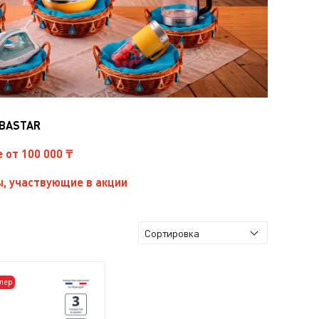
IBASTAR
е от 100 000 ₸
, участвующие в акции
лер