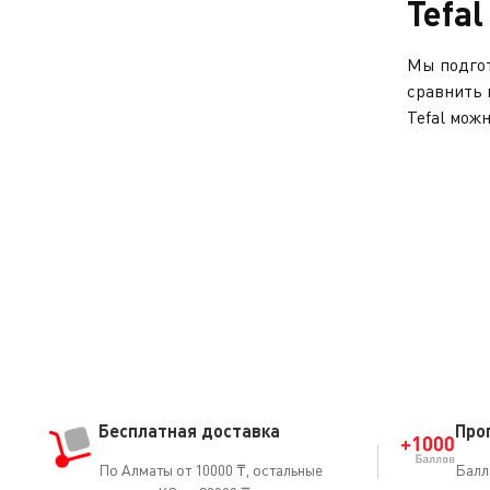
Tefal
Мы подгот
сравнить 
Tefal мож
Бесплатная доставка
Про
По Алматы от 10000 ₸, остальные
Балл