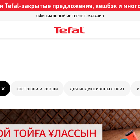
 Tefal-закрытые предложения, кешбэк и много
ОФИЦИАЛЬНЫЙ ИНТЕРНЕТ-МАГАЗИН
кастрюли и ковши
для индукционных плит
и