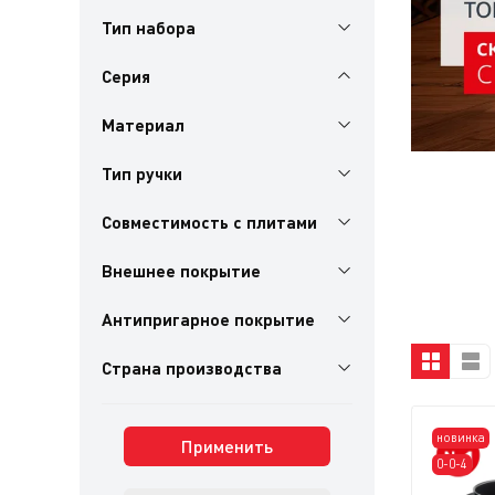
Тип набора
Серия
Материал
Тип ручки
Совместимость с плитами
Внешнее покрытие
Антипригарное покрытие
Страна производства
новинка
Применить
0-0-4