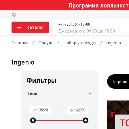
Программа лояльности
+7 (700) 061-10-00
Каталог
Ежедневно c 09:00 до 18:00
Главная
Посуда
Наборы посуды
Ingenio
Ingenio
Фильтры
Ingenio
Цена
—
от
до