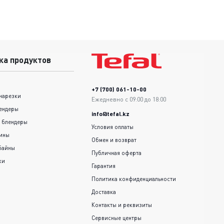
ка продуктов
+7 (700) 061-10-00
нарезки
Ежедневно с 09:00 до 18:00
ендеры
info@tefal.kz
 блендеры
Условия оплаты
шины
Обмен и возврат
байны
Публичная оферта
ки
Гарантия
Политика конфиденциальности
Доставка
Контакты и реквизиты
Сервисные центры