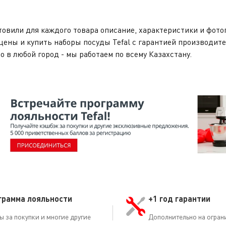
овили для каждого товара описание, характеристики и фото
цены и купить наборы посуды Tefal с гарантией производит
но в любой город - мы работаем по всему Казахстану.
грамма лояльности
+1 год гарантии
ы за покупки и многие другие
Дополнительно на огран