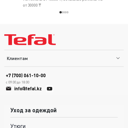
от 30000 ₸
Клиентам
+7 (700) 061-10-00
с 09.00 до 18.00
info@tefal.kz
Уход за одеждой
Утюги