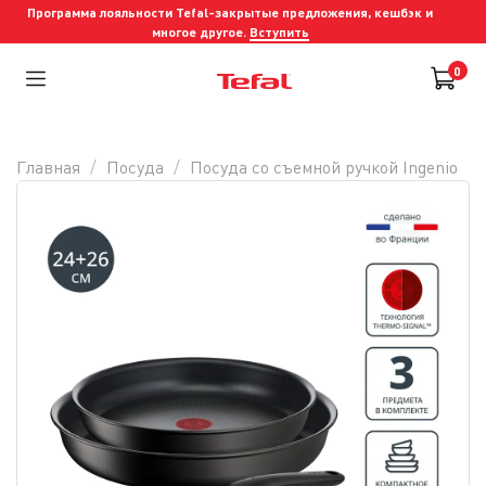
Программа лояльности Tefal-закрытые предложения, кешбэк и
многое другое.
Вступить
0
Главная
Посуда
Посуда со съемной ручкой Ingenio