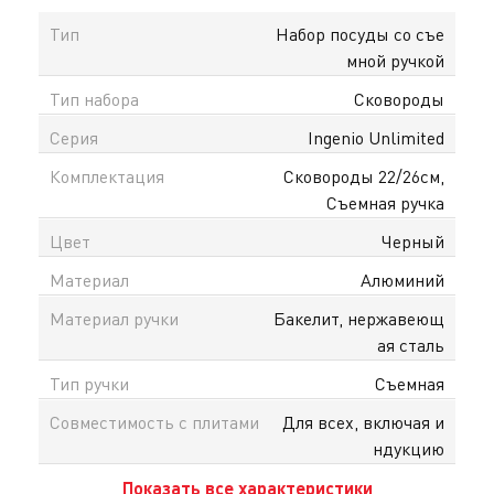
Тип
Набор посуды со съе
мной ручкой
Тип набора
Сковороды
Серия
Ingenio Unlimited
Комплектация
Сковороды 22/26см,
Съемная ручка
Цвет
Черный
Материал
Алюминий
Материал ручки
Бакелит, нержавеющ
ая сталь
Тип ручки
Съемная
Совместимость с плитами
Для всех, включая и
ндукцию
Показать все характеристики