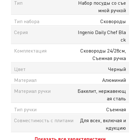
Тип
Набор посуды со съе
мной ручкой
Тип набора
Сковороды
Серия
Ingenio Daily Chef Bla
ck
Комплектация
Сковороды 24/28см,
Съемная ручка
Цвет
Черный
Материал
Алюминий
Материал ручки
Бакелит, нержавеющ
ая сталь
Тип ручки
Съемная
Совместимость с плитами
Для всех, включая и
ндукцию
Показать все характеристики