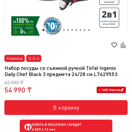
Новинка
0-0-4
Набор посуды со съемной ручкой Tefal Ingenio
Daily Chef Black 3 предмета 24/28 см L7629553
65 990 ₸
54 990 ₸
+ 1650 баллов
В корзину
КУПИТЬ В РАССРОЧКУ / КРЕДИТ
4 583
x 12 мес