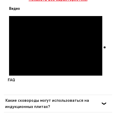
Видео
FAQ
Какие сковороды могут использоваться на
индукционных плитах?
Посуда, совместимая с индукционными плитами,