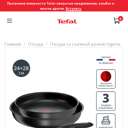
Программа лояльности Tefal-закрытые предложения, кешбэк и
многое другое.
Вступить
0
Главная
Посуда
Посуда со съемной ручкой Ingenio