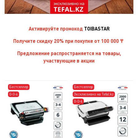
Активируйте
промокод
TOIBASTAR
Получите скидку 20% при покупке от 100 000 ₸
Предложение распространяется на товары,
участвующие в акции
Бестселлер
Бестселлер
0-0-4
Эксклюзивно на Tefal.kz
0-0-4