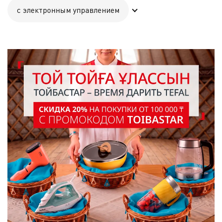
с электронным управлением