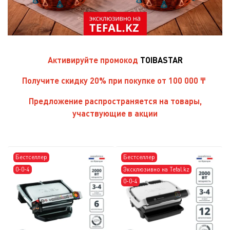
Активируйте
промокод
TOIBASTAR
Получите скидку 20% при покупке от 100 000 ₸
Предложение распространяется на товары,
участвующие в акции
Бестселлер
Бестселлер
0-0-4
Эксклюзивно на Tefal.kz
0-0-4