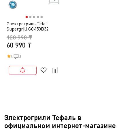
●
●
●
●
●
Электрогриль Tefal
Supergrill GC450B32
120 990 ₸
60 990 ₸
0
0
Электрогрили Тефаль в
официальном интернет-магазине