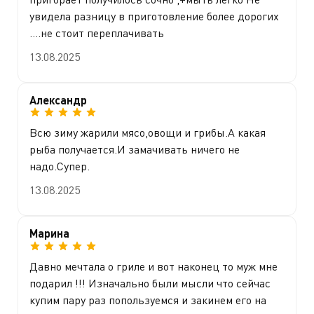
увидела разницу в приготовление более дорогих
....не стоит переплачивать
13.08.2025
Александр
Всю зиму жарили мясо,овощи и грибы.А какая
рыба получается.И замачивать ничего не
надо.Супер.
13.08.2025
Марина
Давно мечтала о гриле и вот наконец то муж мне
подарил !!! Изначально были мысли что сейчас
купим пару раз попользуемся и закинем его на