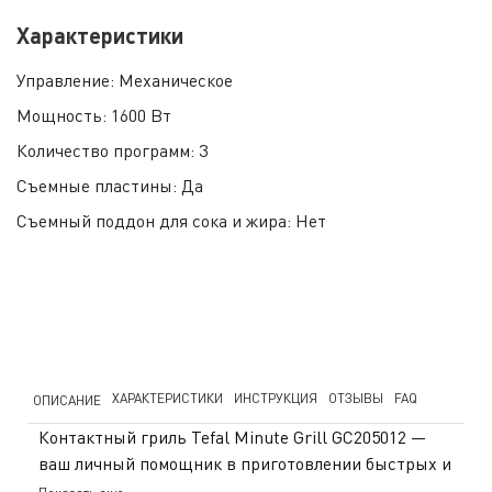
Характеристики
Управление:
Механическое
Мощность:
1600 Вт
Количество программ:
3
Съемные пластины:
Да
Съемный поддон для сока и жира:
Нет
ХАРАКТЕРИСТИКИ
ИНСТРУКЦИЯ
ОТЗЫВЫ
FAQ
ОПИСАНИЕ
Контактный гриль Tefal Minute Grill GC205012 —
ваш личный помощник в приготовлении быстрых и
полезных обедов. Он идеально подходит для