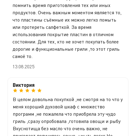
помнить время приготовления тех или иных
продуктов. Очень важным моментом является то,
что пластины съёмные их можно легко помыть
или протереть салфеткой. За время
использования покрытие пластин в отличном
состоянии. Для тех, кто не хочет покупать более
дорогие и функциональные грили ,то этот гриль
самоё то.
13.08.2025
Виктория
В целом довольна покупкой ,не смотря на то что у
меня хороший духовой шкаф с множество
программ ,не пожалела что приобрела эту чудо
гриль ,сразу опробовала ,готовила овощи и рыбу
Вкуснотища без масло что очень важно, не
пригорает получилось сочно ,+мыть легко Не