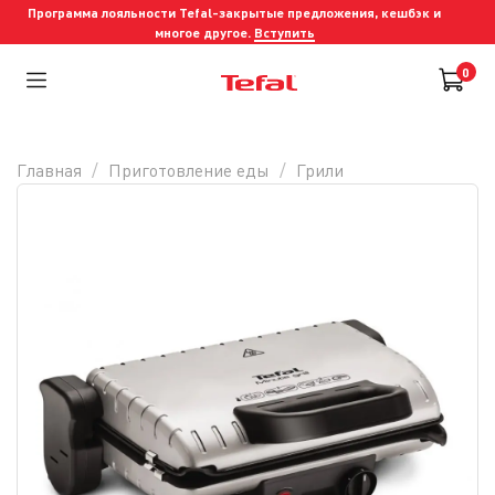
Программа лояльности Tefal-закрытые предложения, кешбэк и
многое другое.
Вступить
0
Главная
Приготовление еды
Грили