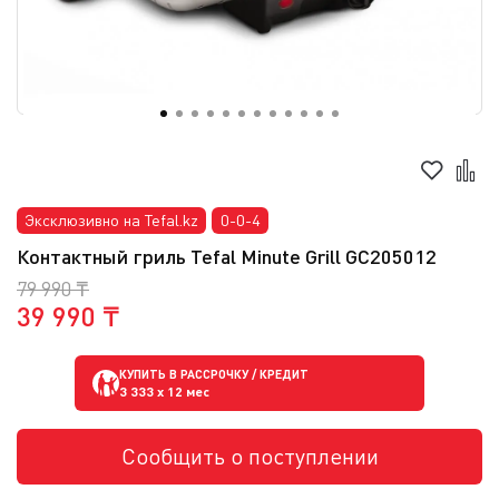
Эксклюзивно на Tefal.kz
0-0-4
Контактный гриль Tefal Minute Grill GC205012
79 990 ₸
39 990 ₸
КУПИТЬ В РАССРОЧКУ / КРЕДИТ
3 333
x 12 мес
Сообщить о поступлении