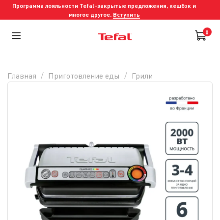
Программа лояльности Tefal-закрытые предложения, кешбэк и
многое другое.
Вступить
0
Главная
Приготовление еды
Грили