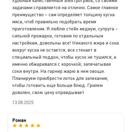
Удобный качественный электрогриль, со своими
задачами справляется на отлично. Самое главное
преимущество – сам определяет толщину куска
мяса, чтоб правильно подобрать время
приготовления. Я люблю стейк медиум, супруга –
сильной прожарки, готовим по отдельным
настройкам, довольны все! Никакого жира и сока
вокруг куска не остается, все стекает в
специальный поддон, чтобы кусок не тушился, а
именно обжаривался с корочкой, запечатывая
соки внутри. На гарнир жарю в нем овощи.
Планируем приобрести лоток для запекания,
чтобы готовить еще больше блюд. Грилем
доволен, свою цену оправдывает
13.08.2025
Роман