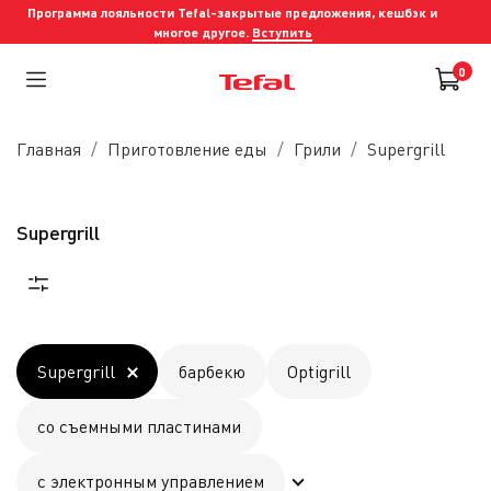
Программа лояльности Tefal-закрытые предложения, кешбэк и
многое другое.
Вступить
0
Главная
Приготовление еды
Грили
Supergrill
Supergrill
Supergrill
барбекю
Optigrill
со съемными пластинами
с электронным управлением