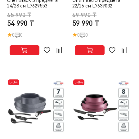
24/28 см L7629553
22/26 см L7639032
65 990 ₸
69 990 ₸
54 990 ₸
59 990 ₸
0
0
0
0
0-0-4
0-0-4