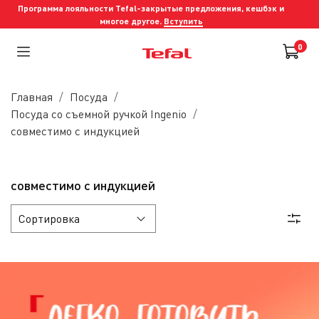
Программа лояльности Tefal-закрытые предложения, кешбэк и
многое другое.
Вступить
0
Главная
Посуда
Посуда со съемной ручкой Ingenio
совместимо с индукцией
совместимо с индукцией