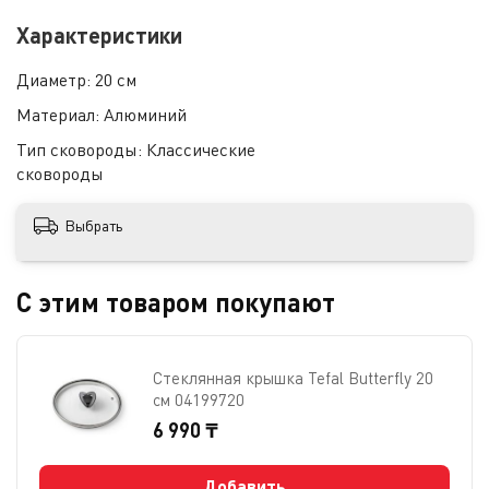
Характеристики
Диаметр:
20 см
Материал:
Алюминий
Тип сковороды:
Классические
сковороды
Выбрать
С этим товаром покупают
Стеклянная крышка Tefal Butterfly 20
см 04199720
6 990 ₸
Добавить