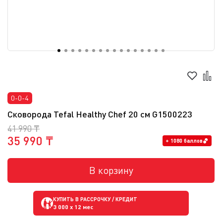
0-0-4
Сковорода Tefal Healthy Chef 20 см G1500223
41 990 ₸
35 990 ₸
+ 1080 баллов
В корзину
КУПИТЬ В РАССРОЧКУ / КРЕДИТ
3 000
x 12 мес