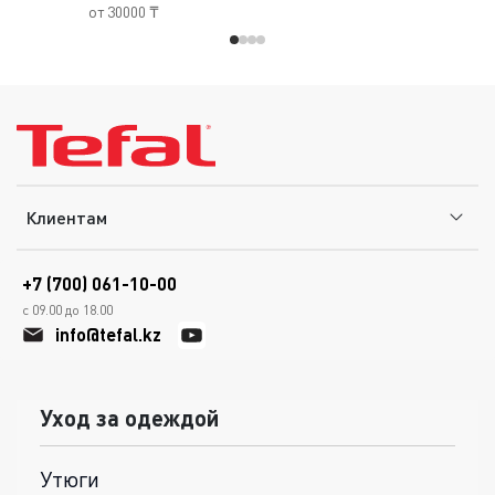
от 30000 ₸
Клиентам
+7 (700) 061-10-00
с 09.00 до 18.00
info@tefal.kz
Уход за одеждой
Утюги