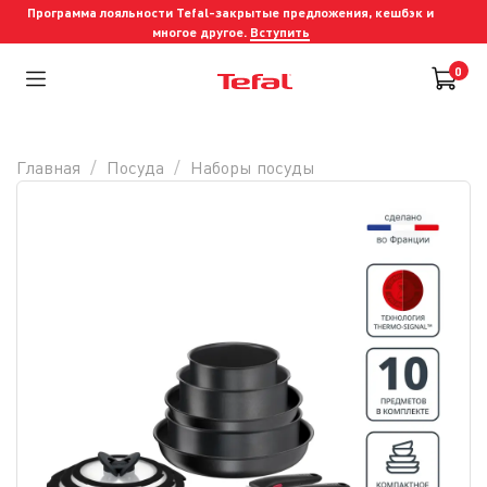
Программа лояльности Tefal-закрытые предложения, кешбэк и
многое другое.
Вступить
0
Главная
Посуда
Наборы посуды