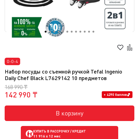
0-0-4
Набор посуды со съемной ручкой Tefal Ingenio
Daily Chef Black L7629142 10 предметов
168 990 ₸
142 990 ₸
+ 4290 баллов
В корзину
КУПИТЬ В РАССРОЧКУ / КРЕДИТ
11 916
x 12 мес