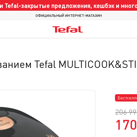
 Tefal-закрытые предложения, кешбэк и много
ОФИЦИАЛЬНЫЙ ИНТЕРНЕТ-МАГАЗИН
ванием Tefal MULTICOOK&ST
Бестселл
206 99
170