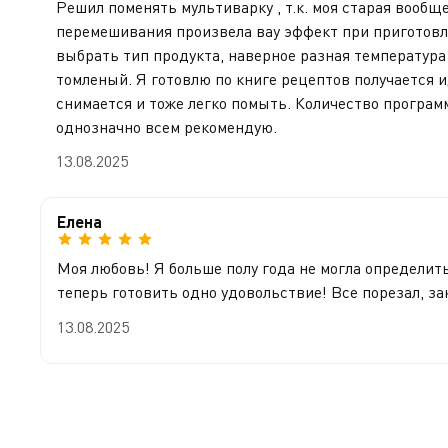
Решил поменять мультиварку , т.к. моя старая вооб
перемешивания произвела вау эффект при приготовле
выбрать тип продукта, наверное разная температура 
томленый. Я готовлю по книге рецептов получается и
снимается и тоже легко помыть. Количество программ
однозначно всем рекомендую.
13.08.2025
Елена
Моя любовь! Я больше полу года не могла определить
теперь готовить одно удовольствие! Все порезал, за
13.08.2025