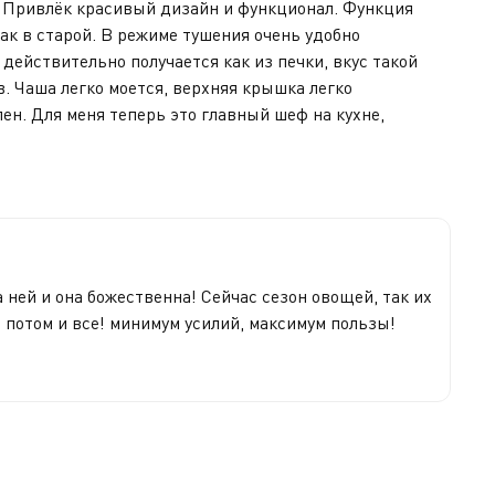
ь. Привлёк красивый дизайн и функционал. Функция
ак в старой. В режиме тушения очень удобно
 действительно получается как из печки, вкус такой
. Чаша легко моется, верхняя крышка легко
ен. Для меня теперь это главный шеф на кухне,
 ней и она божественна! Сейчас сезон овощей, так их
ь потом и все! минимум усилий, максимум пользы!