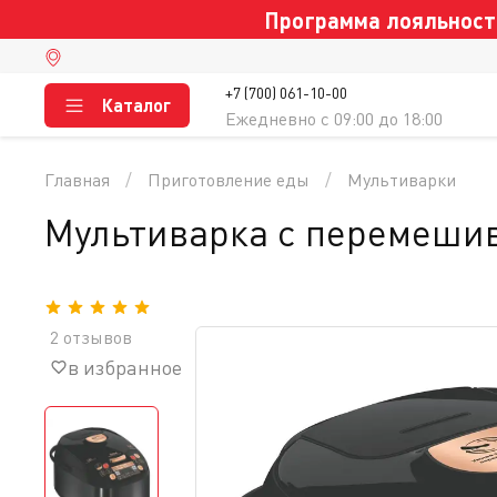
Программа лояльности
+7 (700) 061-10-00
Каталог
Ежедневно c 09:00 до 18:00
Главная
Приготовление еды
Мультиварки
Мультиварка с перемеши
2 отзывов
в избранное
сравнение