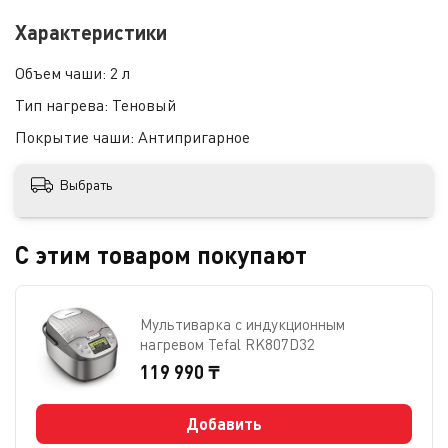
Характеристики
Объем чаши:
2 л
Тип нагрева:
Теновый
Покрытие чаши:
Антипригарное
Выбрать
С этим товаром покупают
Мультиварка с индукционным
нагревом Tefal RK807D32
119 990 ₸
Добавить