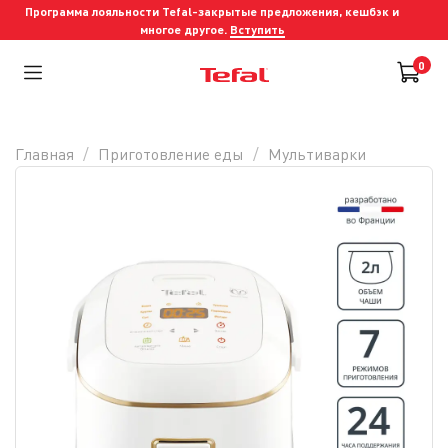
Программа лояльности Tefal-закрытые предложения, кешбэк и
многое другое.
Вступить
0
Главная
Приготовление еды
Мультиварки