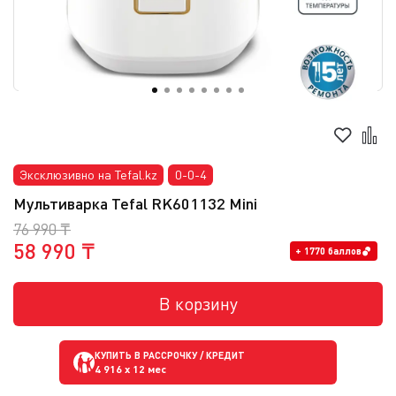
Эксклюзивно на Tefal.kz
0-0-4
Мультиварка Tefal RK601132 Mini
76 990 ₸
58 990 ₸
+ 1770 баллов
В корзину
КУПИТЬ В РАССРОЧКУ / КРЕДИТ
4 916
x 12 мес