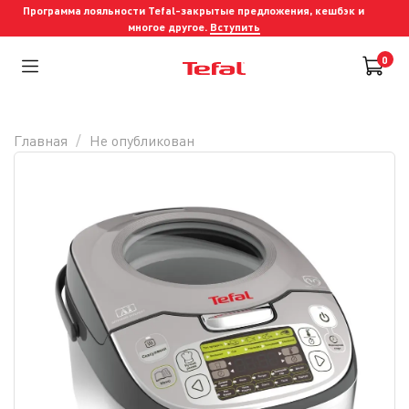
Программа лояльности Tefal-закрытые предложения, кешбэк и
многое другое.
Вступить
0
Главная
Не опубликован