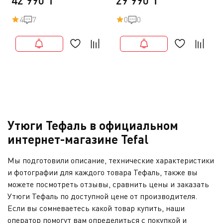
42 990 ₸
29 990 ₸
4
7
0
0
Утюги Тефаль в официальном
интернет-магазине Tefal
Мы подготовили описание, технические характеристики
и фотографии для каждого товара Тефаль, также вы
можете посмотреть отзывы, сравнить цены и заказать
Утюги Тефаль по доступной цене от производителя.
Если вы сомневаетесь какой товар купить, наши
оператор помогут вам определиться с покупкой и