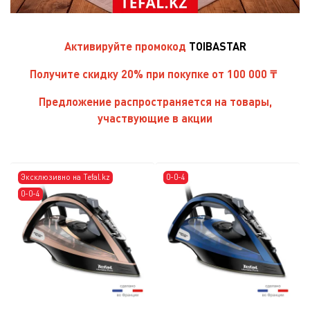
Активируйте
промокод
TOIBASTAR
Получите скидку 20% при покупке от 100 000 ₸
Предложение распространяется на товары,
участвующие в акции
Эксклюзивно на Tefal.kz
0-0-4
0-0-4