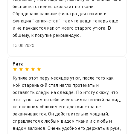
беспрепятственно скользит по ткани.
Обрадовало наличие фильтра для накипи и
функция "капля-стоп", так что вещи теперь еще
и не пачкаются как от моего старого утюга. В
общему, к покупке рекомендую.
13.08.2025
Рита
Купила этот пару месяцев утюг, после того как
мой старенький стал нагло протекать и
оставлять следы на одежде. По итогу скажу, что
этот утюг сам по себе очень симпатичный на вид,
но внешним обликом его достоинства не
заканчиваются. Он действительно мощный,
справляется с любым видом ткани и с любым
видом заломов. Очень удобно его держать в руке,