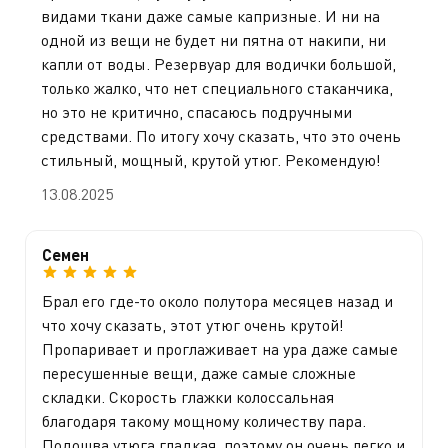
видами ткани даже самые капризные. И ни на
одной из вещи не будет ни пятна от накипи, ни
капли от воды. Резервуар для водички большой,
только жалко, что нет специального стаканчика,
но это не критично, спасаюсь подручными
средствами. По итогу хочу сказать, что это очень
стильный, мощный, крутой утюг. Рекомендую!
13.08.2025
Семен
Брал его где-то около полутора месяцев назад и
что хочу сказать, этот утюг очень крутой!
Пропаривает и проглаживает на ура даже самые
пересушенные вещи, даже самые сложные
складки. Скорость глажки колоссальная
благодаря такому мощному количеству пара.
Подошва утюга гладкая, поэтому он очень легко и