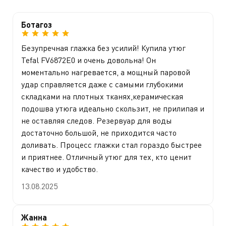
Ботагоз
Безупречная глажка без усилий! Купила утюг
Tefal FV6872E0 и очень довольна! Он
моментально нагревается, а мощный паровой
удар справляется даже с самыми глубокими
складками на плотных тканях,керамическая
подошва утюга идеально скользит, не прилипая и
не оставляя следов. Резервуар для воды
достаточно большой, не приходится часто
доливать. Процесс глажки стал гораздо быстрее
и приятнее. Отличный утюг для тех, кто ценит
качество и удобство.
13.08.2025
Жанна