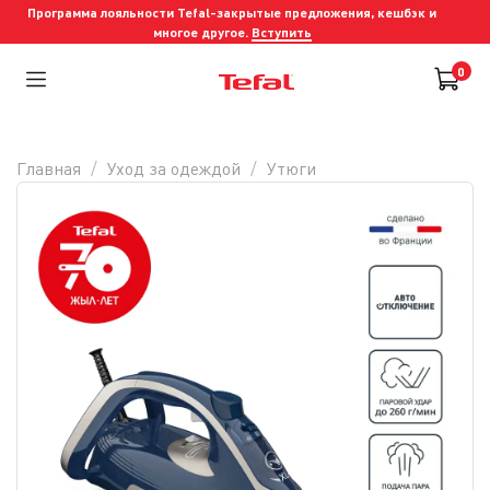
Программа лояльности Tefal-закрытые предложения, кешбэк и
многое другое.
Вступить
0
Главная
Уход за одеждой
Утюги