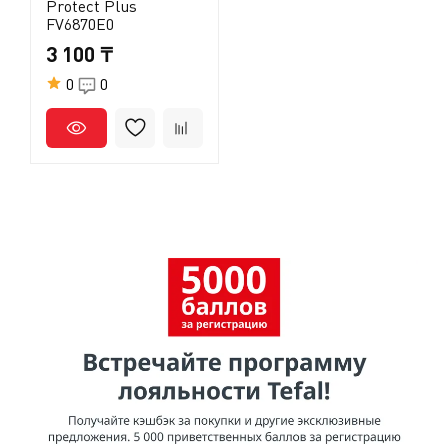
Protect Plus
FV6870E0
3 100 ₸
0
0