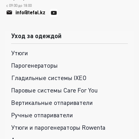
с 09.00 до 18.00
info@tefal.kz
Уход за одеждой
Утюги
Парогенераторы
Гладильные системы IXEO
Паровые системы Care For You
Вертикальные отпариватели
Ручные отпариватели
Утюги и парогенераторы Rowenta