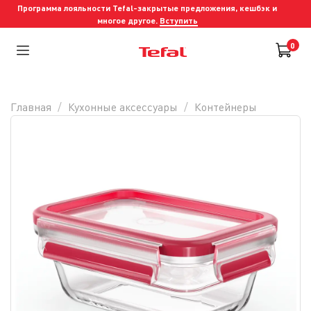
Программа лояльности Tefal-закрытые предложения, кешбэк и
многое другое.
Вступить
0
Главная
Кухонные аксессуары
Контейнеры