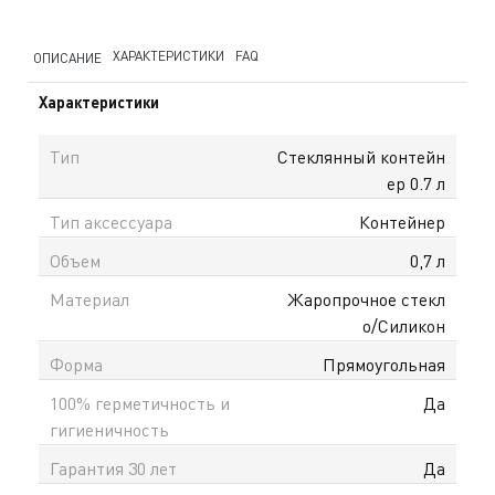
ХАРАКТЕРИСТИКИ
FAQ
ОПИСАНИЕ
Характеристики
Тип
Стеклянный контейн
ер 0.7 л
Тип аксессуара
Контейнер
Объем
0,7 л
Материал
Жаропрочное стекл
о/Силикон
Форма
Прямоугольная
100% герметичность и
Да
гигиеничность
Гарантия 30 лет
Да