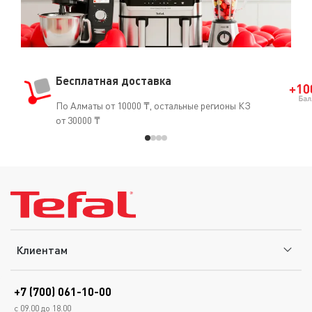
Бесплатная доставка
По Алматы от 10000 ₸, остальные регионы КЗ
от 30000 ₸
Клиентам
+7 (700) 061-10-00
с 09.00 до 18.00