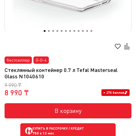
бестселлер
0-0-4
Стеклянный контейнер 0.7 л Tefal Masterseal
Glass N1040610
9 990 ₸
8 990 ₸
+ 270 баллов
В корзину
КУПИТЬ В РАССРОЧКУ / КРЕДИТ
750
x 12 мес