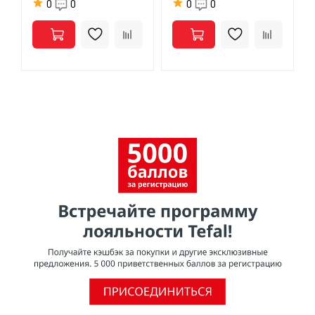
0
0
0
0