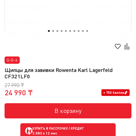
0-0-4
Щипцы для завивки Rowenta Karl Lagerfeld
CF321LF0
27 990 ₸
24 990 ₸
+ 750 баллов
В корзину
КУПИТЬ В РАССРОЧКУ / КРЕДИТ
2 083
x 12 мес