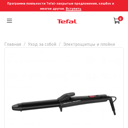
Программа лояльности Tefal-закрытые предложения, кешбэк и
многое другое.
Вступить
0
Главная
Уход за собой
Электрощипцы и плойки