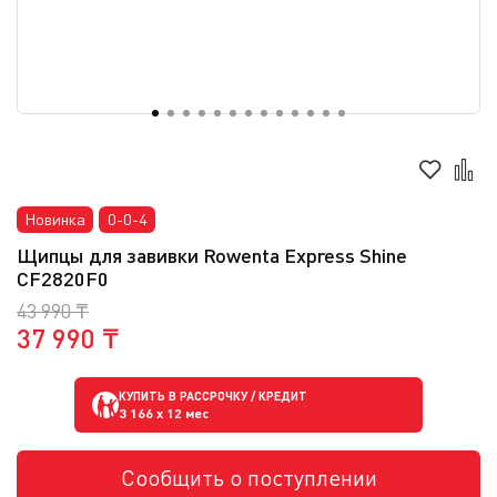
Новинка
0-0-4
Щипцы для завивки Rowenta Express Shine
CF2820F0
43 990 ₸
37 990 ₸
КУПИТЬ В РАССРОЧКУ / КРЕДИТ
3 166
x 12 мес
Сообщить о поступлении