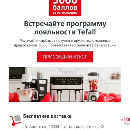
Бесплатная доставка
По Алматы от 10000 ₸, остальные регионы КЗ