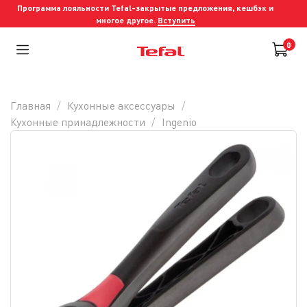
Программа лояльности Tefal-закрытые предложения, кешбэк и
многое другое.
Вступить
0
Главная
Кухонные аксессуары
Кухонные принадлежности
Ingenio