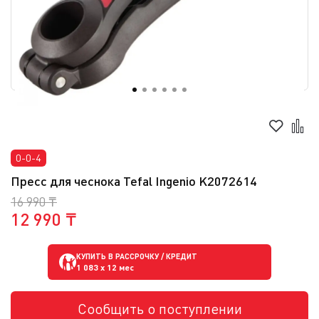
0-0-4
Пресс для чеснока Tefal Ingenio K2072614
16 990 ₸
12 990 ₸
КУПИТЬ В РАССРОЧКУ / КРЕДИТ
1 083
x 12 мес
Сообщить о поступлении