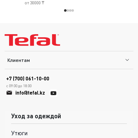
от 30000 ₸
Клиентам
+7 (700) 061-10-00
с 09.00 до 18.00
info@tefal.kz
Уход за одеждой
Утюги