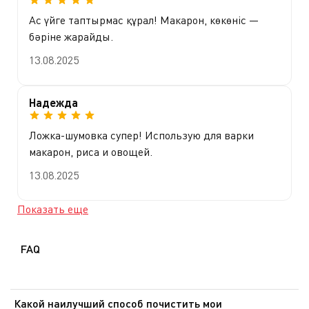
Ас үйге таптырмас құрал! Макарон, көкөніс —
бәріне жарайды.
13.08.2025
Надежда
Ложка-шумовка супер! Использую для варки
макарон, риса и овощей.
13.08.2025
Показать еще
FAQ
Какой наилучший способ почистить мои