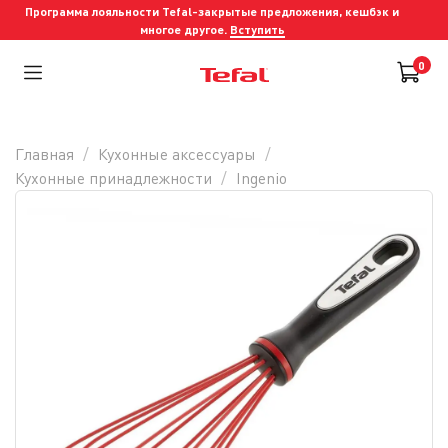
Программа лояльности Tefal-закрытые предложения, кешбэк и
многое другое.
Вступить
0
Главная
Кухонные аксессуары
Кухонные принадлежности
Ingenio