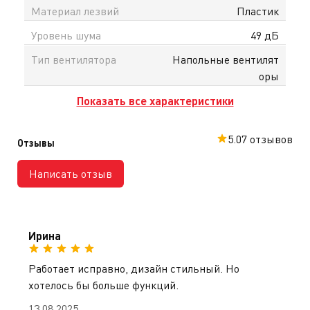
Материал лезвий
Пластик
Уровень шума
49 дБ
Тип вентилятора
Напольные вентилят
оры
Показать все характеристики
5.0
7 отзывов
Отзывы
Написать отзыв
Ирина
Работает исправно, дизайн стильный. Но
хотелось бы больше функций.
13.08.2025