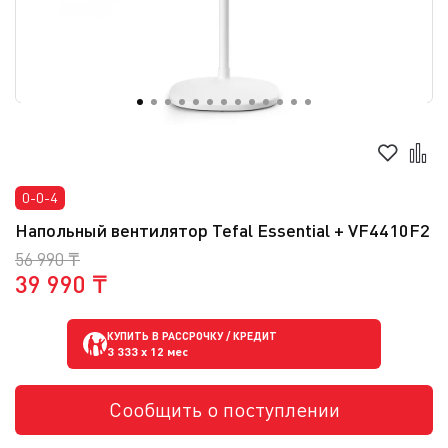
0-0-4
Напольный вентилятор Tefal Essential + VF4410F2
56 990 ₸
39 990 ₸
КУПИТЬ В РАССРОЧКУ / КРЕДИТ
3 333
x 12 мес
Сообщить о поступлении