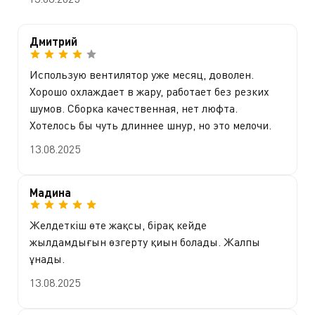
Дмитрий
Использую вентилятор уже месяц, доволен.
Хорошо охлаждает в жару, работает без резких
шумов. Сборка качественная, нет люфта.
Хотелось бы чуть длиннее шнур, но это мелочи.
13.08.2025
Мадина
Желдеткіш өте жақсы, бірақ кейде
жылдамдығын өзгерту қиын болады. Жалпы
ұнады.
13.08.2025